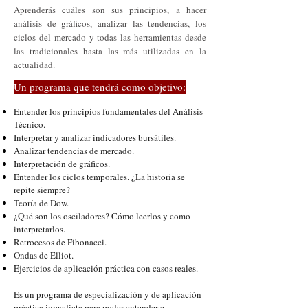
Aprenderás cuáles son sus principios, a hacer
análisis de gráficos, analizar las tendencias, los
ciclos del mercado y todas las herramientas desde
las tradicionales hasta las más utilizadas en la
actualidad.
Un programa que tendrá como objetivo:
​Entender los principios fundamentales del Análisis
Técnico.
Interpretar y analizar indicadores bursátiles.
Analizar tendencias de mercado.
Interpretación de gráficos.
Entender los ciclos temporales. ¿La historia se
repite siempre?
Teoría de Dow.
¿Qué son los osciladores? Cómo leerlos y como
interpretarlos.
Retrocesos de Fibonacci.
Ondas de Elliot.
Ejercicios de aplicación práctica con casos reales.
Es un programa de especialización y de aplicación
práctica inmediata para poder entender e