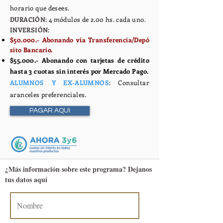
horario que desees.
DURACIÓN
: 4 módulos de 2.00 hs. cada uno.
INVERSIÓN
:
$50.000.-
Abonando
vía
Transferencia/Depó
sito Bancario.
$55.000.- Abonando con tarjetas de crédito
hasta 3 cuotas sin interés por Mercado Pago.
ALUMNOS Y EX-ALUMNOS
: Consultar
aranceles preferenciales.
PAGAR AQUI
¿Más información sobre este programa? Dejanos
tus datos aquí