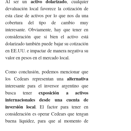
activo dolarizado
Al ser un 
, cualquier 
devaluación local favorece la cotización de 
esta clase de activos por lo que nos da una 
cobertura del tipo de cambio muy 
interesante. Obviamente, hay que tener en 
consideración que si bien el activo está 
dolarizado también puede bajar su cotización 
en EE.UU. e impactar de manera negativa su 
valor en pesos en el mercado local.
Como conclusión, podemos mencionar que 
alternativa
los Cedears representan una 
interesante para el inversor argentino que 
exposición a activos 
busca tener 
internacionales desde una cuenta de 
inversión local
. El factor para tener en 
consideración es operar Cedears que tengan 
buena liquidez, para que al momento de 
tener que liquidar la posición, no tengamos 